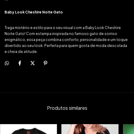
Baby Look Cheshire Noite Gato
Traga mistério e estilo para o seu visual com a Baby Look Cheshire
Noite Gato! Com estampa inspirada no famoso gato de sorriso
enigmático, essa peça combina conforto, personalidade e um toque
divertido ao seu look. Perfeita para quem gosta de moda descolada
e cheia de atitude.
Produtos similares