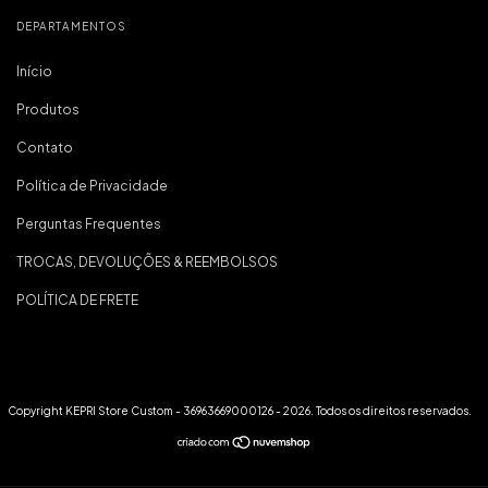
DEPARTAMENTOS
Início
Produtos
Contato
Política de Privacidade
Perguntas Frequentes
TROCAS, DEVOLUÇÕES & REEMBOLSOS
POLÍTICA DE FRETE
Copyright KEPRI Store Custom - 36963669000126 - 2026. Todos os direitos reservados.