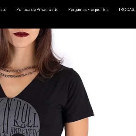
tato
Política de Privacidade
Perguntas Frequentes
TROCAS,