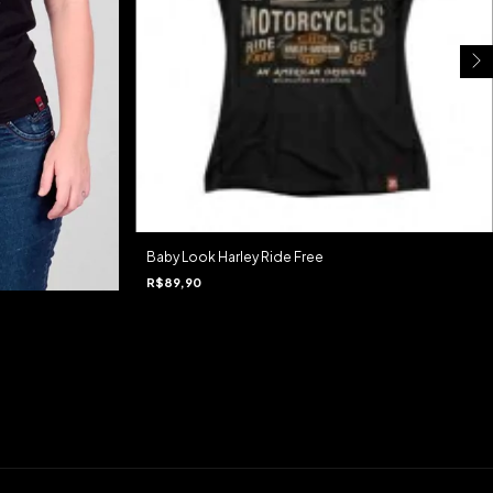
Baby Look Harley Ride Free
R$89,90