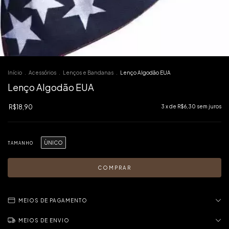
Início
.
Acessórios
.
Lenços e Bandanas
.
Lenço Algodão EUA
Lenço Algodão EUA
R$18,90
3
x de
R$6,30
sem juros
ÙNICO
TAMANHO
MEIOS DE PAGAMENTO
MEIOS DE ENVIO