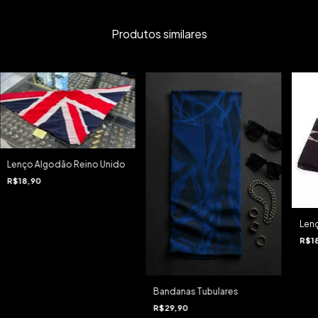
Produtos similares
Lenço Algodão Reino Unido
R$18,90
Len
R$1
Bandanas Tubulares
R$29,90