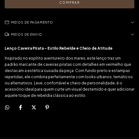
MEIOS DE PAGAMENTO
MEIOS DE ENVIO
Lenço Caveira Pirata – Estilo Rebelde e Cheio de Atitude
Inspirado no espírito aventureiro dos mares, este lenço traz um
padrão marcante de caveiras piratas com detalhes em vermelho que
destacam a estética ousada da peça. Com fundo preto e estampas
repetidas, ele combina perfeitamente com looks urbanos, temáticos
ou alternativos. Leve, confortável e cheio de personalidade, é o
acessório ideal para quem curte um visual destemido e quer adicionar
aquele toque de rebeldia clássica ao estilo.